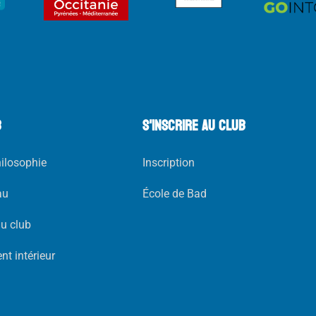
B
s'inscrire au club
hilosophie
Inscription
au
École de Bad
du club
t intérieur