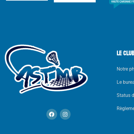
LE CLU
Notre p
Le bure
Status 
Règlemen