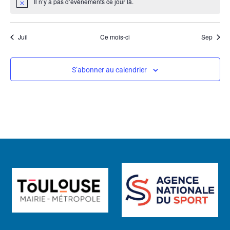
Il n’y a pas d’évènements ce jour là.
Notice
Juil
Ce mois-ci
Sep
S’abonner au calendrier