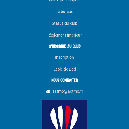
Le bureau
Status du club
Règlement intérieur
s'inscrire au club
Inscription
École de Bad
NOUS CONTACTER
astmb@astmb.fr