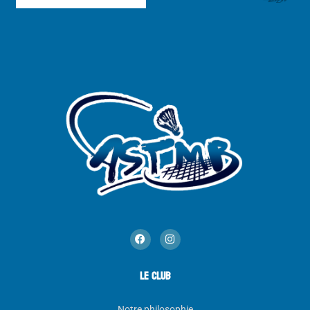
LE CLUB
Notre philosophie