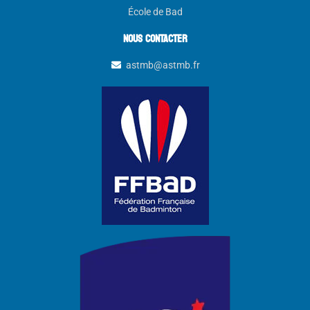
École de Bad
NOUS CONTACTER
astmb@astmb.fr