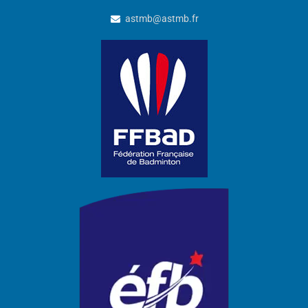
astmb@astmb.fr