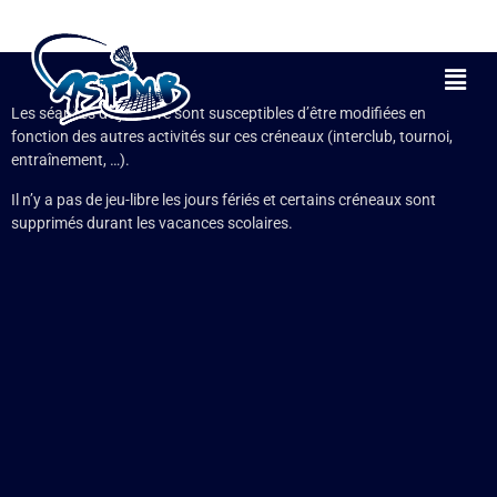
Planning Jeu Libre
Les séances de jeu libre sont susceptibles d’être modifiées en
fonction des autres activités sur ces créneaux (interclub, tournoi,
entraînement, …).
Il n’y a pas de jeu-libre les jours fériés et certains créneaux sont
supprimés durant les vacances scolaires.