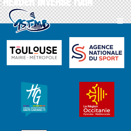
Header Inverse Main