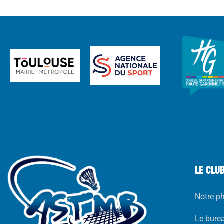
LE CLU
Notre p
Le bure