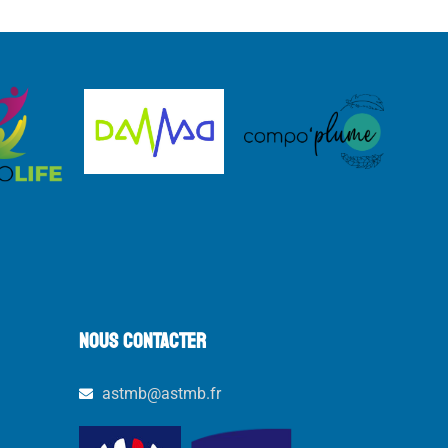
NOUS CONTACTER
astmb@astmb.fr