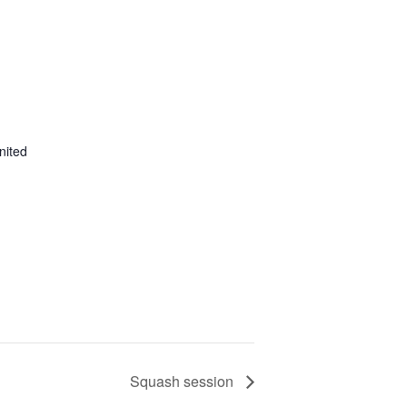
nited
p
Squash session