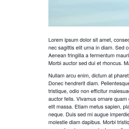
Lorem ipsum dolor sit amet, consect
nec sagittis elit urna in diam. Sed 
Aenean fringilla a fermentum mauri
Morbi auctor sed dui et rhoncus. Ma
Nullam arcu enim, dictum at pharetra 
Donec hendrerit diam. Pellentesque
tristique, odio non efficitur malesu
auctor felis. Vivamus ornare quam 
elit massa. Etiam metus sapien, pla
neque. Duis sed mi augue imperdiet 
molestie diam dapibus. Morbi tristiq