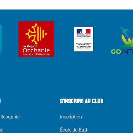
B
s'inscrire au club
hilosophie
Inscription
au
École de Bad